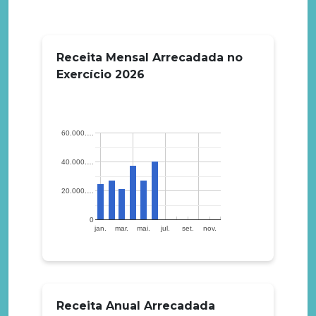
Receita Mensal Arrecadada no
Exercício
2026
60.000.…
40.000.…
20.000.…
0
jan.
mar.
mai.
jul.
set.
nov.
Receita Anual Arrecadada