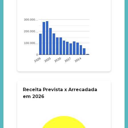
300.000…
200.000…
100.000…
0
2023
2017
2026
2020
2014
Receita Prevista x Arrecadada
em 2026