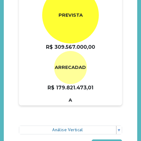
PREVISTA
R$ 309.567.000,00
ARRECADAD
R$ 179.821.473,01
A
Análise Vertical