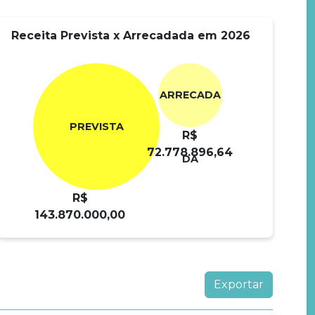
Receita Prevista x Arrecadada em 2026
ARRECADA
PREVISTA
R$
72.778.896,64
DA
R$
143.870.000,00