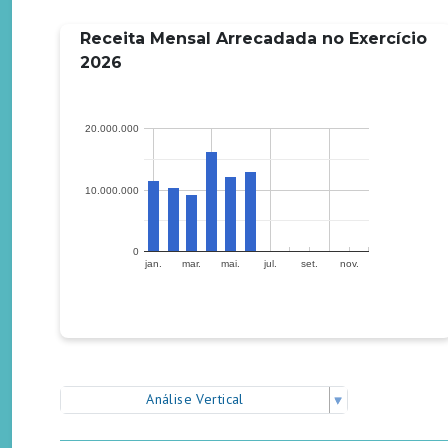
Receita Mensal Arrecadada no Exercício
2026
20.000.000
10.000.000
0
jan.
mar.
mai.
jul.
set.
nov.
Análise Vertical