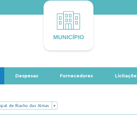
Despesas
Fornecedores
Licitaçõe
cipal de Riacho das Almas