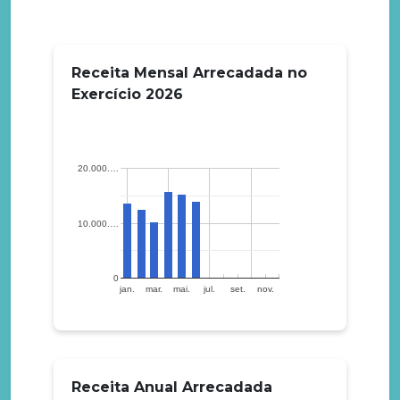
Receita Mensal Arrecadada no
Exercício
2026
20.000.…
10.000.…
0
jan.
mar.
mai.
jul.
set.
nov.
Receita Anual Arrecadada