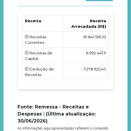
Receita
Receita
Arrecadada (R$)
Receitas
81.841.518,53
Correntes
Receitas de
6.992.447,11
Capital
Dedução de
- 7.278.925,40
Receitas
Fonte: Remessa - Receitas e
Despesas
|
(Última atualização:
30/06/2026)
As informações aqui apresentadas refletem o conteúdo