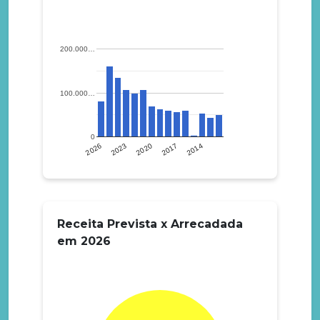
200.000…
100.000…
0
2023
2017
2026
2020
2014
Receita Prevista x Arrecadada
em 2026