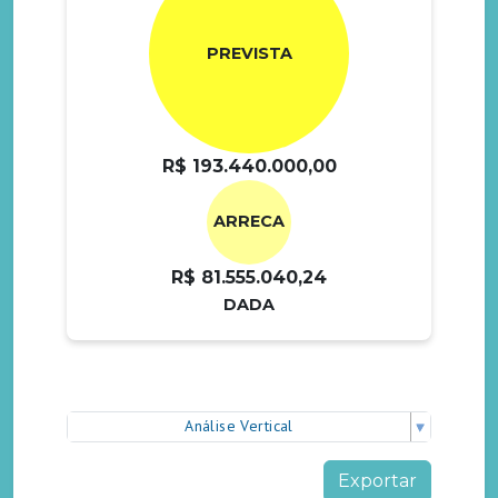
PREVISTA
R$ 193.440.000,00
ARRECA
R$ 81.555.040,24
DADA
Análise Vertical