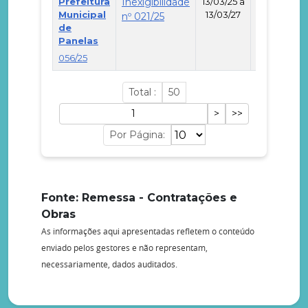
Prefeitura
Inexigibilidade
13/03/25 a
Municipal
13/03/27
nº 021/25
de
-
Panelas
056/25
Total :
50
Por Página:
Fonte: Remessa - Contratações e
Obras
As informações aqui apresentadas refletem o conteúdo
enviado pelos gestores e não representam,
necessariamente, dados auditados.