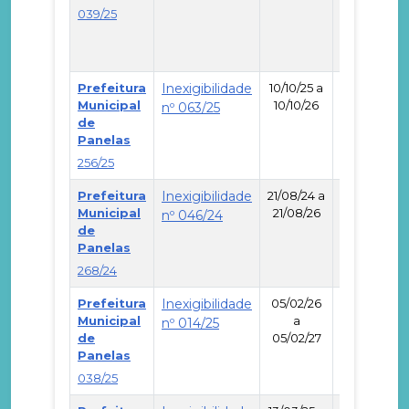
039/25
Prefeitura
Inexigibilidade
10/10/25 a
Municipal
10/10/26
nº 063/25
de
-
Panelas
256/25
Prefeitura
Inexigibilidade
21/08/24 a
Municipal
21/08/26
nº 046/24
de
-
Panelas
268/24
Prefeitura
Inexigibilidade
05/02/26
Municipal
a
nº 014/25
de
05/02/27
-
Panelas
038/25