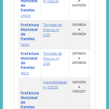
Municipal
a
nº 062/25
de
04/09/26
-
Panelas
239/25
Prefeitura
Tomada de
30/08/24
Municipal
a
Preços nº
de
29/08/26
-
3/23
Panelas
152/23
Prefeitura
Tomada de
29/08/24
Municipal
a
Preços nº
de
29/08/26
-
2/23
Panelas
151/23
Inexigibilidade
05/02/26
a
nº 013/25
05/02/27
Prefeitura
Municipal
de
-
Panelas