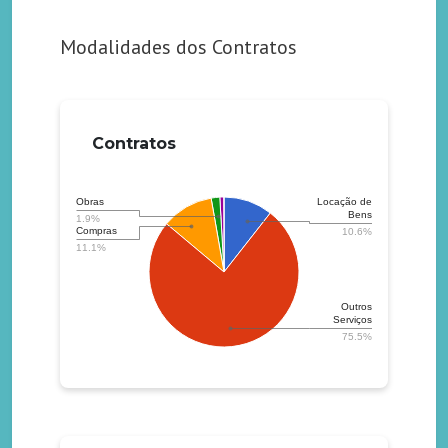
Modalidades dos Contratos
Contratos
Locação de
Obras
Bens
1.9%
Compras
10.6%
11.1%
Outros
Serviços
75.5%