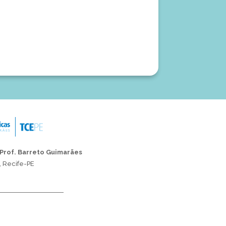
 Prof. Barreto Guimarães
, Recife-PE