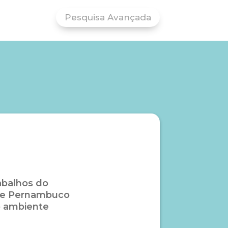
Pesquisa Avançada
abalhos do
 de Pernambuco
o ambiente