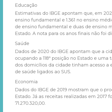
Educação
Estimativas do IBGE apontam que, em 2020, 
ensino fundamental e 1.361 no ensino médi
de ensino fundamental e duas de ensino méd
Estado. A nota para os anos finais não foi
Saúde
Dados de 2020 do IBGE apontam que a cidad
ocupando a 118ª posição no Estado e uma ta
dos domicílios da cidade tinham acesso a
de saúde ligados ao SUS.
Economia
Dados do IBGE de 2019 mostram que o produt
Estado. Já as receitas realizadas em 2017
71.270.320,00.