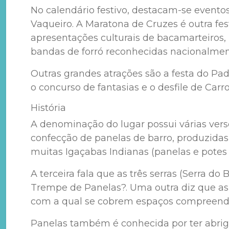
No calendário festivo, destacam-se eventos
Vaqueiro. A Maratona de Cruzes é outra fe
apresentações culturais de bacamarteiros
bandas de forró reconhecidas nacionalmen
Outras grandes atrações são a festa do Pad
o concurso de fantasias e o desfile de Carro
História
A denominação do lugar possui várias versõ
confecção de panelas de barro, produzidas 
muitas Igaçabas Indianas (panelas e potes 
A terceira fala que as três serras (Serra d
Trempe de Panelas?. Uma outra diz que as
com a qual se cobrem espaços compreendid
Panelas também é conhecida por ter abrig