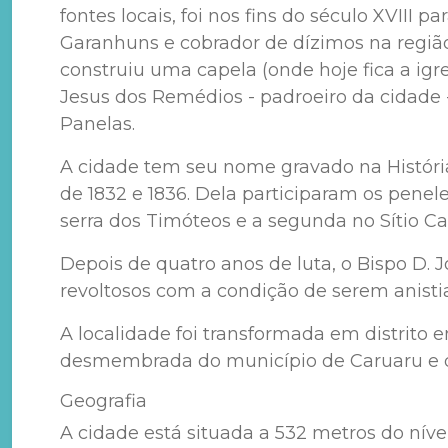
fontes locais, foi nos fins do século XVIII
Garanhuns e cobrador de dízimos na região
construiu uma capela (onde hoje fica a i
Jesus dos Remédios - padroeiro da cidade 
Panelas.
A cidade tem seu nome gravado na História
de 1832 e 1836. Dela participaram os penel
serra dos Timóteos e a segunda no Sítio C
Depois de quatro anos de luta, o Bispo D.
revoltosos com a condição de serem anisti
A localidade foi transformada em distrito
desmembrada do município de Caruaru e de
Geografia
A cidade está situada a 532 metros do nível