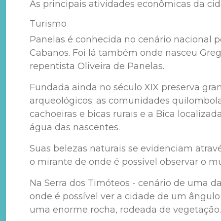
As principais atividades econômicas da cid
Turismo
Panelas é conhecida no cenário nacional p
Cabanos. Foi lá também onde nasceu Gregóri
repentista Oliveira de Panelas.
Fundada ainda no século XIX preserva gran
arqueológicos; as comunidades quilombolas
cachoeiras e bicas rurais e a Bica localiz
água das nascentes.
Suas belezas naturais se evidenciam através
o mirante de onde é possível observar o mun
Na Serra dos Timóteos - cenário de uma da
onde é possível ver a cidade de um ângulo 
uma enorme rocha, rodeada de vegetação.