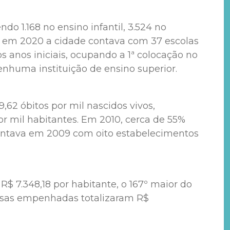
o 1.168 no ensino infantil, 3.524 no
 e em 2020 a cidade contava com 37 escolas
 anos iniciais, ocupando a 1ª colocação no
enhuma instituição de ensino superior.
62 óbitos por mil nascidos vivos,
or mil habitantes. Em 2010, cerca de 55%
contava em 2009 com oito estabelecimentos
$ 7.348,18 por habitante, o 167º maior do
pesas empenhadas totalizaram R$