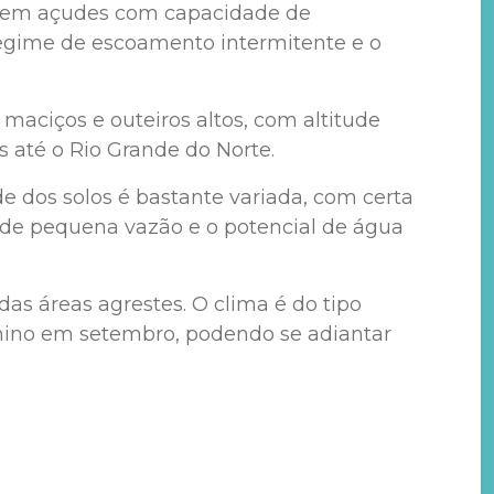
xistem açudes com capacidade de
regime de escoamento intermitente e o
aciços e outeiros altos, com altitude
s até o Rio Grande do Norte.
e dos solos é bastante variada, com certa
 de pequena vazão e o potencial de água
das áreas agrestes. O clima é do tipo
rmino em setembro, podendo se adiantar