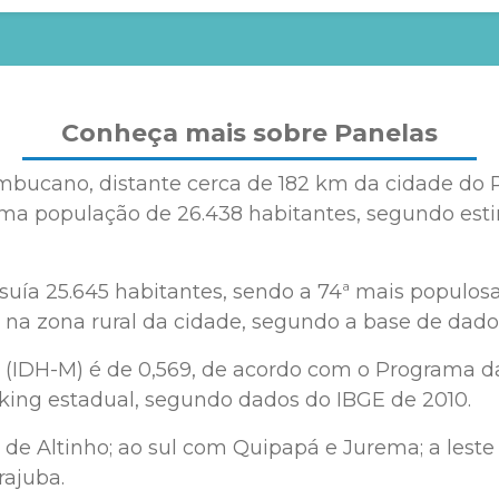
Conheça mais sobre Panelas
bucano, distante cerca de 182 km da cidade do R
população de 26.438 habitantes, segundo estimat
suía 25.645 habitantes, sendo a 74ª mais popul
 na zona rural da cidade, segundo a base de da
(IDH-M) é de 0,569, de acordo com o Programa d
king estadual, segundo dados do IBGE de 2010.
 de Altinho; ao sul com Quipapá e Jurema; a lest
rajuba.