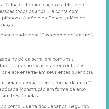
, a Trilha da Emancipação e a Missa do
essoas todos os anos. Ela conta com
 pífanos e Antônio da Boneca, além de
amação.
 para o tradicional "Casamento do Matuto",
lizada no pé da serra, era comum a
 fato de que no local eram encontradas
ios e até enterravam seus entes queridos).
que rodeiam a região, tem a forma de uma ?
 abóbada (construção em forma de arco
sim três Panelas.
ido como 'Guerra dos Cabanos'. Segundo