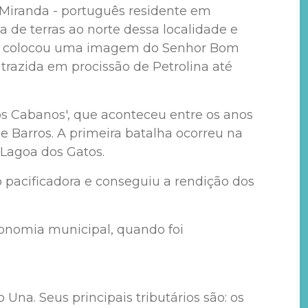
de Miranda - português residente em
 de terras ao norte dessa localidade e
anda colocou uma imagem do Senhor Bom
razida em procissão de Petrolina até
os Cabanos', que aconteceu entre os anos
e Barros. A primeira batalha ocorreu na
 Lagoa dos Gatos.
 pacificadora e conseguiu a rendição dos
tonomia municipal, quando foi
Una. Seus principais tributários são: os