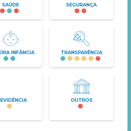
SAÚDE
SEGURANÇA
EIRA INFÂNCIA
TRANSPARÊNCIA
REVIDÊNCIA
OUTROS