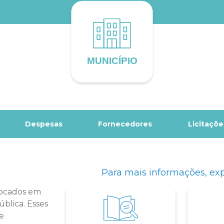
Despesas
Fornecedores
Licitaçõe
Para mais informações, exp
focados em
ública. Esses
e