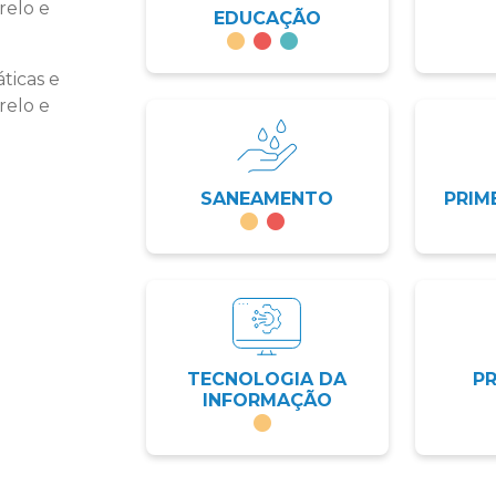
relo e
EDUCAÇÃO
ticas e
relo e
SANEAMENTO
PRIM
TECNOLOGIA DA
P
INFORMAÇÃO