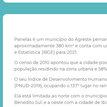
Panelas é um município do Agreste pernam
aproximadamente 380 km² e conta com uma 
e Estatística (IBGE) para 2021.
O censo de 2010 apontou que a cidade pos
população residindo na zona urbana e 58%
O seu Índice de Desenvolvimento Humano 
(PNUD-2019), ocupando o 137º lugar no ran
Ela está limitada ao norte com o município
Benedito Sul; e a oeste com a cidade de Ibi