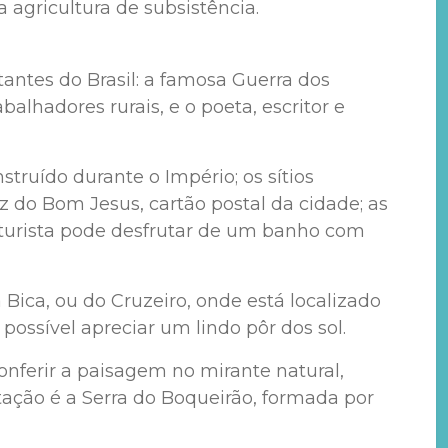
 agricultura de subsistência.
antes do Brasil: a famosa Guerra dos
lhadores rurais, e o poeta, escritor e
ruído durante o Império; os sítios
 do Bom Jesus, cartão postal da cidade; as
 o turista pode desfrutar de um banho com
 Bica, ou do Cruzeiro, onde está localizado
 possível apreciar um lindo pôr dos sol.
onferir a paisagem no mirante natural,
itação é a Serra do Boqueirão, formada por