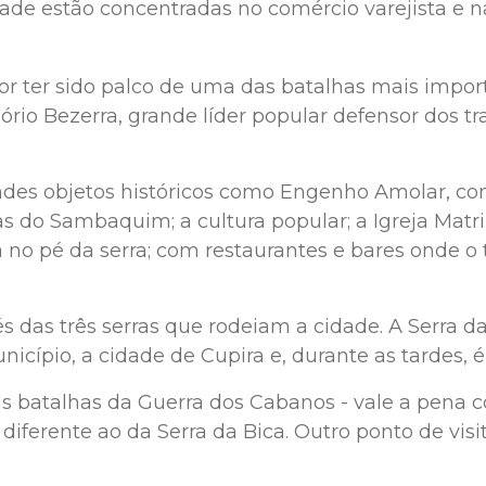
ade estão concentradas no comércio varejista e na
or ter sido palco de uma das batalhas mais import
o Bezerra, grande líder popular defensor dos traba
des objetos históricos como Engenho Amolar, const
 do Sambaquim; a cultura popular; a Igreja Matriz
ada no pé da serra; com restaurantes e bares onde
 das três serras que rodeiam a cidade. A Serra da
icípio, a cidade de Cupira e, durante as tardes, é
s batalhas da Guerra dos Cabanos - vale a pena c
diferente ao da Serra da Bica. Outro ponto de vis