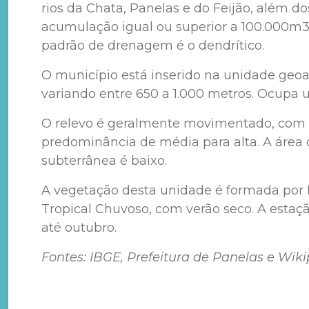
rios da Chata, Panelas e do Feijão, além d
acumulação igual ou superior a 100.000m3
padrão de drenagem é o dendrítico.
O município está inserido na unidade geoa
variando entre 650 a 1.000 metros. Ocupa 
O relevo é geralmente movimentado, com val
predominância de média para alta. A área 
subterrânea é baixo.
A vegetação desta unidade é formada por Fl
Tropical Chuvoso, com verão seco. A estaç
até outubro.
Fontes: IBGE, Prefeitura de Panelas e Wiki