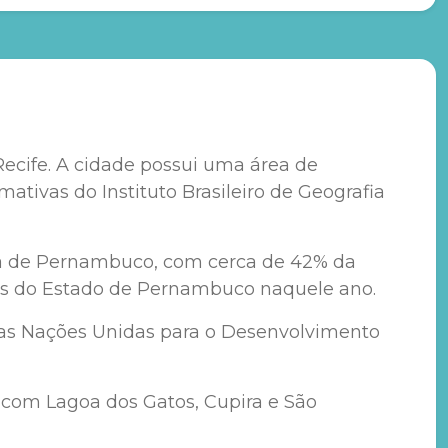
ecife. A cidade possui uma área de
ivas do Instituto Brasileiro de Geografia
osa de Pernambuco, com cerca de 42% da
dos do Estado de Pernambuco naquele ano.
as Nações Unidas para o Desenvolvimento
e com Lagoa dos Gatos, Cupira e São