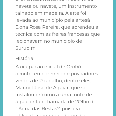
naveta ou navete, um instrumento
talhado em madeira. A arte foi
levada ao município pela artesã
Dona Rosa Pereira, que aprendeu a
técnica com as freiras francesas que
lecionavam no município de
Surubim.
História
A ocupação inicial de Orobó
aconteceu por meio de povoadores
vindos de Paudalho, dentre eles,
Manoel José de Aguiar, que se
instalou próximo a uma fonte de
água, então chamada de ?Olho d
´Água das Bestas?, pois era
utilizada como bebedouro dos