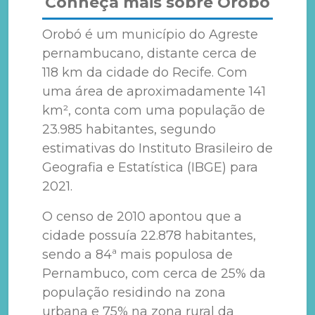
Conheça mais sobre Orobó
Orobó é um município do Agreste
pernambucano, distante cerca de
118 km da cidade do Recife. Com
uma área de aproximadamente 141
km², conta com uma população de
23.985 habitantes, segundo
estimativas do Instituto Brasileiro de
Geografia e Estatística (IBGE) para
2021.
O censo de 2010 apontou que a
cidade possuía 22.878 habitantes,
sendo a 84ª mais populosa de
Pernambuco, com cerca de 25% da
população residindo na zona
urbana e 75% na zona rural da