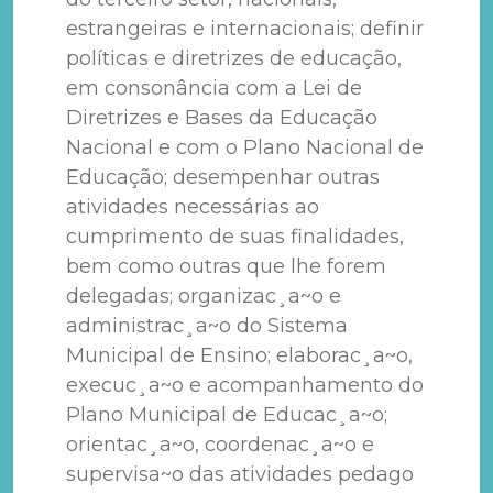
estrangeiras e internacionais; definir
políticas e diretrizes de educação,
em consonância com a Lei de
Diretrizes e Bases da Educação
Nacional e com o Plano Nacional de
Educação; desempenhar outras
atividades necessárias ao
cumprimento de suas finalidades,
bem como outras que lhe forem
delegadas; organizac¸a~o e
administrac¸a~o do Sistema
Municipal de Ensino; elaborac¸a~o,
execuc¸a~o e acompanhamento do
Plano Municipal de Educac¸a~o;
orientac¸a~o, coordenac¸a~o e
supervisa~o das atividades pedago