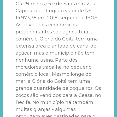
O
PIB per capita
de Santa Cruz do
Capibaribe atingiu o valor de R$
14.973,38 em 2018, segundo o IBGE.
As atividades econômicas
predominantes são agricultura e
comércio. Glória do Goitá tem uma
extensa área plantada de cana-de-
açúcar, mas o município não tem
nenhuma usina. Parte dos
moradores trabalha no pequeno
comércio local. Mesmo longe do
mar, a Glória do Goitá tem uma
grande quantidade de coqueiros. Os
cocos são vendidos para a Ceasa, no
Recife. No município há também
muitas granjas - algumas
produzem aves destinadas para o