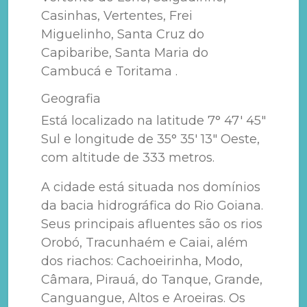
Casinhas, Vertentes, Frei
Miguelinho, Santa Cruz do
Capibaribe, Santa Maria do
Cambucá e Toritama .
Geografia
Está localizado na latitude 7° 47' 45"
Sul e longitude de 35° 35' 13" Oeste,
com altitude de 333 metros.
A cidade está situada nos domínios
da bacia hidrográfica do Rio Goiana.
Seus principais afluentes são os rios
Orobó, Tracunhaém e Caiai, além
dos riachos: Cachoeirinha, Modo,
Câmara, Pirauá, do Tanque, Grande,
Canguangue, Altos e Aroeiras. Os