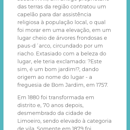
das terras da região contratou um
capelão para dar assistência
religiosa à população local, o qual
foi morar em uma elevação, em um
lugar cheio de árvores frondosas e
paus-d´arco, circundado por um
riacho. Extasiado com a beleza do
lugar, ele teria exclamado: ?Este
sim, é um bom jardim!?, dando
origem ao nome do lugar - a
freguesia de Bom Jardim, em 1757.
Em 1880 foi transformada em
distrito e, 70 anos depois,
desmembrado da cidade de
Limoeiro, sendo elevado à categoria
de vila. Somente em 1879 foi