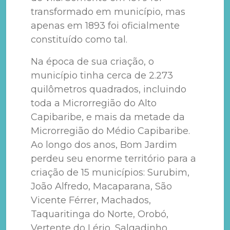
transformado em município, mas
apenas em 1893 foi oficialmente
constituído como tal.
Na época de sua criação, o
município tinha cerca de 2.273
quilômetros quadrados, incluindo
toda a Microrregião do Alto
Capibaribe, e mais da metade da
Microrregião do Médio Capibaribe.
Ao longo dos anos, Bom Jardim
perdeu seu enorme território para a
criação de 15 municípios: Surubim,
João Alfredo, Macaparana, São
Vicente Férrer, Machados,
Taquaritinga do Norte, Orobó,
Vertente do Lério, Salgadinho,