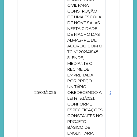
CIVIL PARA
CONSTRUÇÃO
DE UMA ESCOLA
DE NOVE SALAS
NESTA CIDADE
DE RIACHO DAS
ALMAS- PE, DE
ACORDO COM O
TC Nº 202141845-
5- FNDE,
MEDIANTE O
REGIME DE
EMPREITADA
POR PREÇO
UNITÁRIO,
25/03/2026
OBEDECENDO A
0000799
LEI 14.133/2021,
CONFORME
ESPECIFICAÇÕES
CONSTANTES NO
PROJETO
BÁSICO DE
ENGENHARIA.