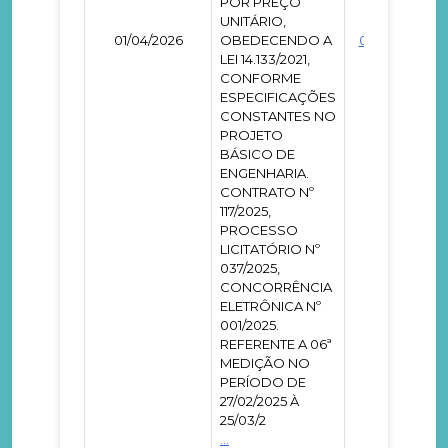
POR PREÇO
UNITÁRIO,
01/04/2026
OBEDECENDO A
0000954
LEI 14.133/2021,
CONFORME
ESPECIFICAÇÕES
CONSTANTES NO
PROJETO
BÁSICO DE
ENGENHARIA.
CONTRATO Nº
117/2025,
PROCESSO
LICITATÓRIO Nº
037/2025,
CONCORRÊNCIA
ELETRÔNICA Nº
001/2025.
REFERENTE A 06ª
MEDIÇÃO NO
PERÍODO DE
27/02/2025 À
25/03/2
...