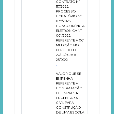
CONTRATO Nº
117/2025,
PROCESSO
LICITATÓRIO Nº
037/2025,
CONCORRÊNCIA
ELETRÔNICA Nº
001/2025.
REFERENTE A 06ª
MEDIÇÃO NO
PERÍODO DE
27/02/2025 À
25/03/2
...
VALOR QUE SE
EMPENHA
REFERENTE A
CONTRATAÇÃO
DE EMPRESA DE
ENGENHARIA
CIVIL PARA
CONSTRUÇÃO
DE UMA ESCOLA