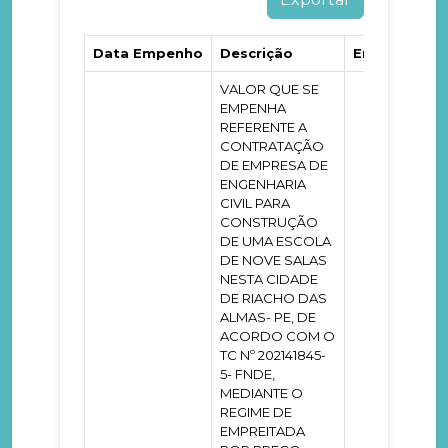
Data Empenho
Descrição
Empenho
VALOR QUE SE
EMPENHA
REFERENTE A
CONTRATAÇÃO
DE EMPRESA DE
ENGENHARIA
CIVIL PARA
CONSTRUÇÃO
DE UMA ESCOLA
DE NOVE SALAS
NESTA CIDADE
DE RIACHO DAS
ALMAS- PE, DE
ACORDO COM O
TC Nº 202141845-
5- FNDE,
MEDIANTE O
REGIME DE
EMPREITADA