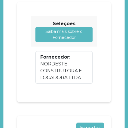
Seleções
Saiba mais sobre o
Fornecedor
Fornecedor:
NORDESTE
CONSTRUTORA E
LOCADORA LTDA