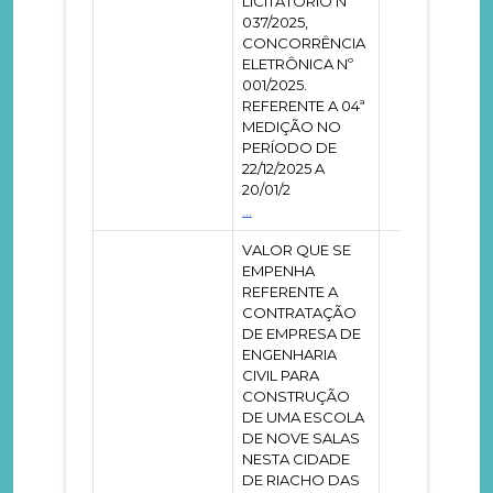
LICITATÓRIO Nº
037/2025,
CONCORRÊNCIA
ELETRÔNICA Nº
001/2025.
REFERENTE A 04ª
MEDIÇÃO NO
PERÍODO DE
22/12/2025 A
20/01/2
...
VALOR QUE SE
EMPENHA
REFERENTE A
CONTRATAÇÃO
DE EMPRESA DE
ENGENHARIA
CIVIL PARA
CONSTRUÇÃO
DE UMA ESCOLA
DE NOVE SALAS
NESTA CIDADE
DE RIACHO DAS