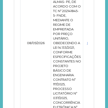
ALMAS- PE, DE
ACORDO COM O
TC Nº 202141845-
5- FNDE,
MEDIANTE O
REGIME DE
EMPREITADA
POR PREÇO
UNITÁRIO,
08/05/2026
OBEDECENDO A
0001463
LEI 14.133/2021,
CONFORME
ESPECIFICAÇÕES
CONSTANTES NO
PROJETO
BÁSICO DE
ENGENHARIA.
CONTRATO Nº
117/2025,
PROCESSO
LICITATÓRIO Nº
037/2025,
CONCORRÊNCIA
ELETRÔNICA Nº