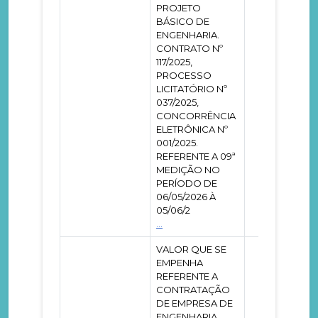
PROJETO
BÁSICO DE
ENGENHARIA.
CONTRATO Nº
117/2025,
PROCESSO
LICITATÓRIO Nº
037/2025,
CONCORRÊNCIA
ELETRÔNICA Nº
001/2025.
REFERENTE A 09ª
MEDIÇÃO NO
PERÍODO DE
06/05/2026 À
05/06/2
...
VALOR QUE SE
EMPENHA
REFERENTE A
CONTRATAÇÃO
DE EMPRESA DE
ENGENHARIA