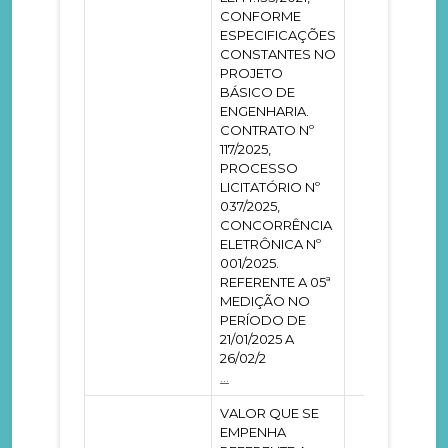
CONFORME
ESPECIFICAÇÕES
CONSTANTES NO
PROJETO
BÁSICO DE
ENGENHARIA.
CONTRATO Nº
117/2025,
PROCESSO
LICITATÓRIO Nº
037/2025,
CONCORRÊNCIA
ELETRÔNICA Nº
001/2025.
REFERENTE A 05ª
MEDIÇÃO NO
PERÍODO DE
21/01/2025 A
26/02/2
...
VALOR QUE SE
EMPENHA