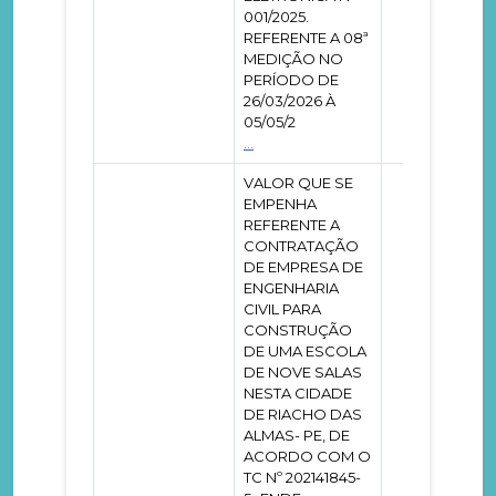
001/2025.
REFERENTE A 08ª
MEDIÇÃO NO
PERÍODO DE
26/03/2026 À
05/05/2
...
VALOR QUE SE
EMPENHA
REFERENTE A
CONTRATAÇÃO
DE EMPRESA DE
ENGENHARIA
CIVIL PARA
CONSTRUÇÃO
DE UMA ESCOLA
DE NOVE SALAS
NESTA CIDADE
DE RIACHO DAS
ALMAS- PE, DE
ACORDO COM O
TC Nº 202141845-