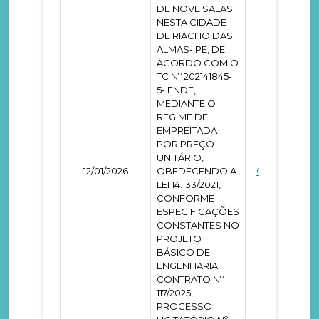
DE NOVE SALAS
NESTA CIDADE
DE RIACHO DAS
ALMAS- PE, DE
ACORDO COM O
TC Nº 202141845-
5- FNDE,
MEDIANTE O
REGIME DE
EMPREITADA
POR PREÇO
UNITÁRIO,
12/01/2026
OBEDECENDO A
0000196
LEI 14.133/2021,
CONFORME
ESPECIFICAÇÕES
CONSTANTES NO
PROJETO
BÁSICO DE
ENGENHARIA.
CONTRATO Nº
117/2025,
PROCESSO