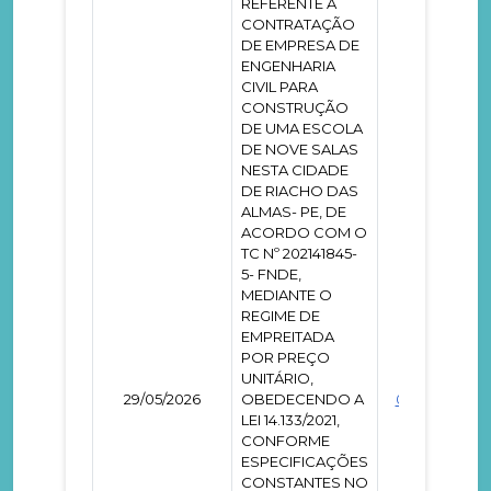
REFERENTE A
CONTRATAÇÃO
DE EMPRESA DE
ENGENHARIA
CIVIL PARA
CONSTRUÇÃO
DE UMA ESCOLA
DE NOVE SALAS
NESTA CIDADE
DE RIACHO DAS
ALMAS- PE, DE
ACORDO COM O
TC Nº 202141845-
5- FNDE,
MEDIANTE O
REGIME DE
EMPREITADA
POR PREÇO
UNITÁRIO,
29/05/2026
OBEDECENDO A
0001867
LEI 14.133/2021,
CONFORME
ESPECIFICAÇÕES
CONSTANTES NO