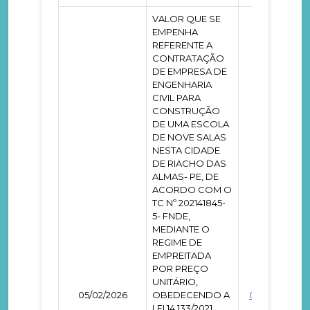
VALOR QUE SE
EMPENHA
REFERENTE A
CONTRATAÇÃO
DE EMPRESA DE
ENGENHARIA
CIVIL PARA
CONSTRUÇÃO
DE UMA ESCOLA
DE NOVE SALAS
NESTA CIDADE
DE RIACHO DAS
ALMAS- PE, DE
ACORDO COM O
TC Nº 202141845-
5- FNDE,
MEDIANTE O
REGIME DE
EMPREITADA
POR PREÇO
UNITÁRIO,
05/02/2026
OBEDECENDO A
0000419
LEI 14.133/2021,