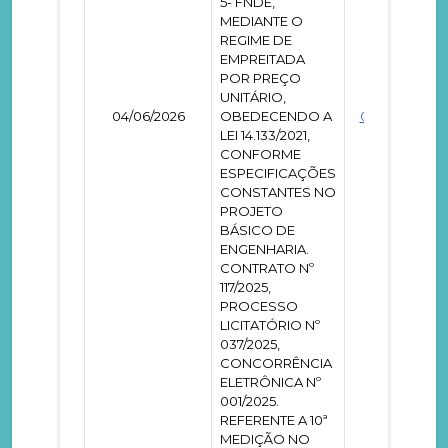
5- FNDE,
MEDIANTE O
REGIME DE
EMPREITADA
POR PREÇO
UNITÁRIO,
04/06/2026
OBEDECENDO A
0001886
LEI 14.133/2021,
CONFORME
ESPECIFICAÇÕES
CONSTANTES NO
PROJETO
BÁSICO DE
ENGENHARIA.
CONTRATO Nº
117/2025,
PROCESSO
LICITATÓRIO Nº
037/2025,
CONCORRÊNCIA
ELETRÔNICA Nº
001/2025.
REFERENTE A 10ª
MEDIÇÃO NO