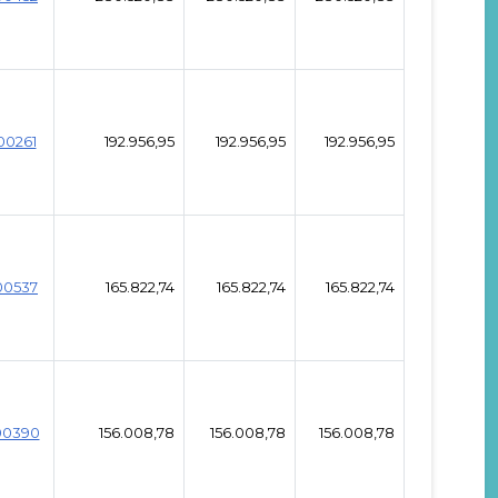
00261
192.956,95
192.956,95
192.956,95
00537
165.822,74
165.822,74
165.822,74
00390
156.008,78
156.008,78
156.008,78