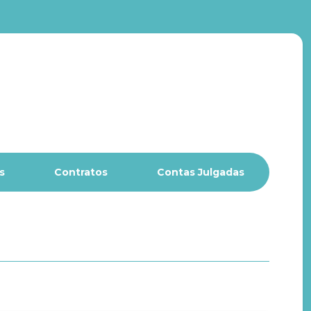
s
Contratos
Contas Julgadas