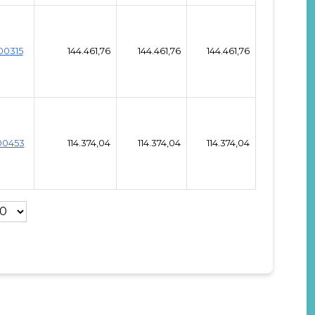
00315
144.461,76
144.461,76
144.461,76
00453
114.374,04
114.374,04
114.374,04