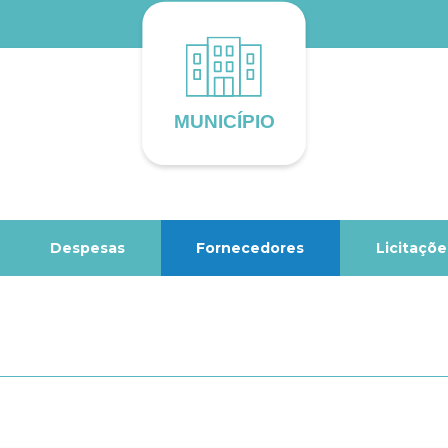
Despesas
Fornecedores
Licitaçõe