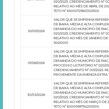
020/2025, CREDENCIAMENTO Nº 00
RELATIVO AO MÊS DE ABRIL DE 2
TETO Nº 63000721847202500.
VALOR QUE SE EMPENHA REFEREN
DE BAIXA, MÉDIA E ALTA COMPL
DEMANDA DO MUNICIPIO DE RIAC
30/01/2026
020/2025, CREDENCIAMENTO Nº 00
RELATIVO AO MÊS DE JANEIRO DE
50410001.
VALOR QUE SE EMPENHA REFEREN
DE BAIXA, MÉDIA E ALTA COMPL
DEMANDA DO MUNICIPIO DE RIAC
01/06/2026
PROCESSO LICITATÓRIO Nº 020/2
CREDENCIAMENTO Nº 001/2025. R
PROVENIENTE DA EMENDA EXTRA T
VALOR QUE SE EMPENHA REFEREN
DE BAIXA, MÉDIA E ALTA COMPL
DEMANDA DO MUNICIPIO DE RIAC
30/03/2026
020/2025, CREDENCIAMENTO Nº 00
RELATIVO AO MÊS DE MARÇO DE 
TETO Nº 63000691742202500.