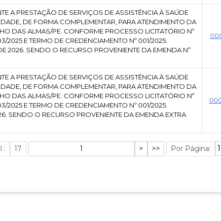
TE A PRESTAÇÃO DE SERVIÇOS DE ASSISTÊNCIA À SAÚDE
EXIDADE, DE FORMA COMPLEMENTAR, PARA ATENDIMENTO DA
HO DAS ALMAS/PE. CONFORME PROCESSO LICITATÓRIO Nº
00
3/2025 E TERMO DE CREDENCIAMENTO Nº 001/2025.
 DE 2026. SENDO O RECURSO PROVENIENTE DA EMENDA Nº
TE A PRESTAÇÃO DE SERVIÇOS DE ASSISTÊNCIA À SAÚDE
EXIDADE, DE FORMA COMPLEMENTAR, PARA ATENDIMENTO DA
HO DAS ALMAS/PE. CONFORME PROCESSO LICITATÓRIO Nº
00
3/2025 E TERMO DE CREDENCIAMENTO Nº 001/2025.
026. SENDO O RECURSO PROVENIENTE DA EMENDA EXTRA
 :
17
Por Página: