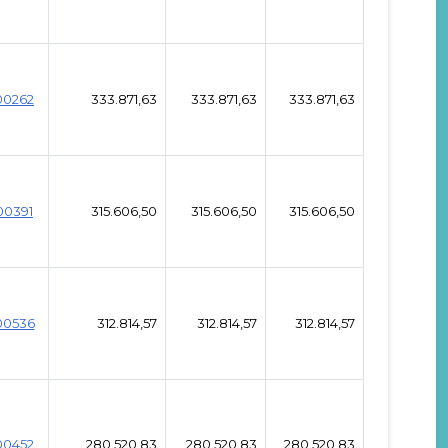
00262
333.871,63
333.871,63
333.871,63
00391
315.606,50
315.606,50
315.606,50
00536
312.814,57
312.814,57
312.814,57
00452
280.520,83
280.520,83
280.520,83