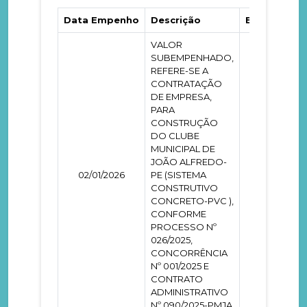
Data Empenho
Descrição
Empenho
VALOR
SUBEMPENHADO,
REFERE-SE A
CONTRATAÇÃO
DE EMPRESA,
PARA
CONSTRUÇÃO
DO CLUBE
MUNICIPAL DE
JOÃO ALFREDO-
02/01/2026
PE (SISTEMA
0000140
CONSTRUTIVO
CONCRETO-PVC ),
CONFORME
PROCESSO Nº
026/2025,
CONCORRÊNCIA
Nº 001/2025 E
CONTRATO
ADMINISTRATIVO
Nº 090/2025-PMJA