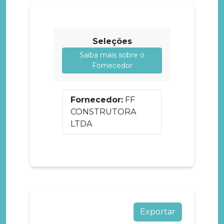
Seleções
Saiba mais sobre o
Fornecedor
Fornecedor:
FF
CONSTRUTORA
LTDA