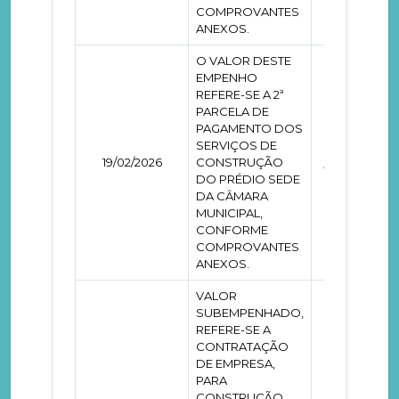
COMPROVANTES
ANEXOS.
O VALOR DESTE
EMPENHO
REFERE-SE A 2ª
PARCELA DE
PAGAMENTO DOS
SERVIÇOS DE
19/02/2026
CONSTRUÇÃO
0000045
DO PRÉDIO SEDE
DA CÂMARA
MUNICIPAL,
CONFORME
COMPROVANTES
ANEXOS.
VALOR
SUBEMPENHADO,
REFERE-SE A
CONTRATAÇÃO
DE EMPRESA,
PARA
CONSTRUÇÃO