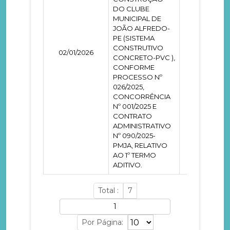
DO CLUBE
MUNICIPAL DE
JOÃO ALFREDO-
PE (SISTEMA
CONSTRUTIVO
02/01/2026
0000147
CONCRETO-PVC ),
CONFORME
PROCESSO Nº
026/2025,
CONCORRÊNCIA
Nº 001/2025 E
CONTRATO
ADMINISTRATIVO
Nº 090/2025-
PMJA, RELATIVO
AO 1º TERMO
ADITIVO.
Total :
7
Por Página: