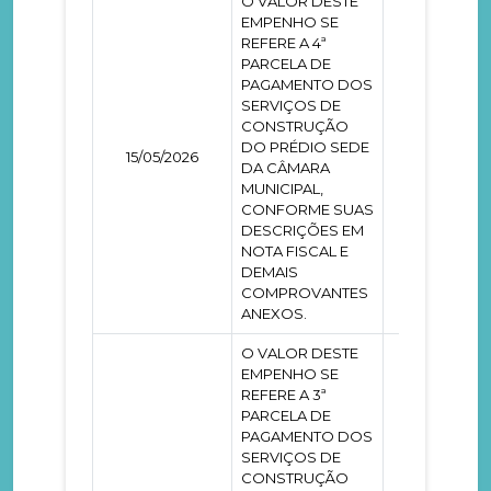
O VALOR DESTE
EMPENHO SE
REFERE A 4ª
PARCELA DE
PAGAMENTO DOS
SERVIÇOS DE
CONSTRUÇÃO
DO PRÉDIO SEDE
15/05/2026
0000105
DA CÂMARA
MUNICIPAL,
CONFORME SUAS
DESCRIÇÕES EM
NOTA FISCAL E
DEMAIS
COMPROVANTES
ANEXOS.
O VALOR DESTE
EMPENHO SE
REFERE A 3ª
PARCELA DE
PAGAMENTO DOS
SERVIÇOS DE
CONSTRUÇÃO