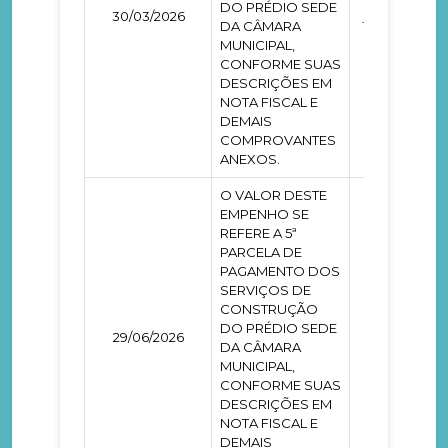
DO PRÉDIO SEDE
30/03/2026
0000082
DA CÂMARA
MUNICIPAL,
CONFORME SUAS
DESCRIÇÕES EM
NOTA FISCAL E
DEMAIS
COMPROVANTES
ANEXOS.
O VALOR DESTE
EMPENHO SE
REFERE A 5ª
PARCELA DE
PAGAMENTO DOS
SERVIÇOS DE
CONSTRUÇÃO
DO PRÉDIO SEDE
29/06/2026
0000143
DA CÂMARA
MUNICIPAL,
CONFORME SUAS
DESCRIÇÕES EM
NOTA FISCAL E
DEMAIS