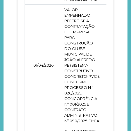
VALOR
EMPENHADO,
REFERE-SE A
CONTRATAÇÃO
DE EMPRESA,
PARA
CONSTRUÇÃO
DO CLUBE
MUNICIPAL DE
JOÃO ALFREDO-
01/04/2026
PE (SISTEMA
0000466
CONSTRUTIVO
CONCRETO-PVC ),
CONFORME
PROCESSO Nº
026/2025,
CONCORRÊNCIA
Nº 001/2025 E
CONTRATO
ADMINISTRATIVO
Nº 090/2025-PMJA