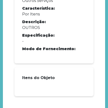
Outros Serviços
Característica:
Por Itens
Descrição:
OUTROS
Especificação:
-
Modo de Fornecimento:
Itens do Objeto