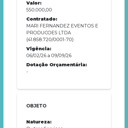
Valor:
550.000,00
Contratado:
MARI FERNANDEZ EVENTOS E
PRODUCOES LTDA
(41.858.720/0001-70)
Vigência:
06/02/26 a 09/09/26
Dotação Orçamentária:
-
OBJETO
Natureza: