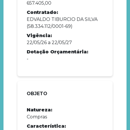
657.405,00
Contratado:
EDVALDO TIBURCIO DA SILVA
(58.334.112/0001-69)
Vigência:
22/05/26 a 22/05/27
Dotação Orçamentária:
-
OBJETO
Natureza:
Compras
Característica: