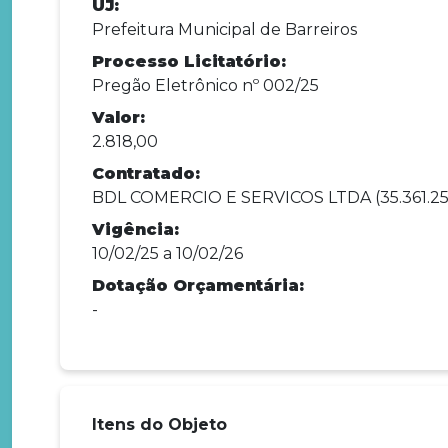
UJ:
Prefeitura Municipal de Barreiros
Processo Licitatório:
Pregão Eletrônico nº 002/25
Valor:
2.818,00
Contratado:
BDL COMERCIO E SERVICOS LTDA (35.361.25
Vigência:
10/02/25 a 10/02/26
Dotação Orçamentária:
-
Itens do Objeto