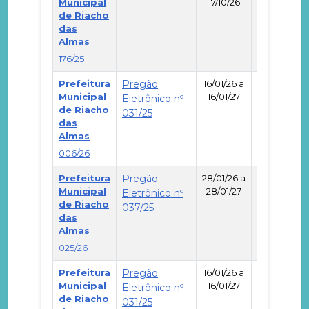
Municipal
17/10/26
de Riacho
-
das
Almas
176/25
Prefeitura
Pregão
16/01/26 a
Municipal
16/01/27
Eletrônico nº
de Riacho
031/25
-
das
Almas
006/26
Prefeitura
Pregão
28/01/26 a
Municipal
28/01/27
Eletrônico nº
de Riacho
037/25
-
das
Almas
025/26
Prefeitura
Pregão
16/01/26 a
Municipal
16/01/27
Eletrônico nº
de Riacho
031/25
-