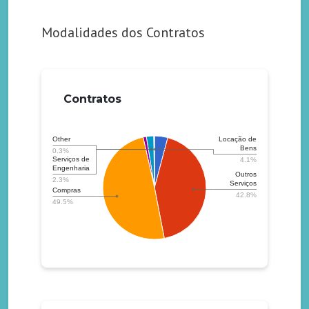
Modalidades dos Contratos
Contratos
Locação de
Other
Bens
0.3%
Serviços de
4.1%
Engenharia
Outros
2.3%
Serviços
Compras
42.8%
49.5%